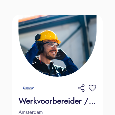
Werkvoorbereider / Planner Jachtschilderen | Amsterdam
Amsterdam