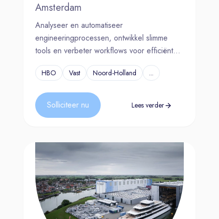
Amsterdam
Analyseer en automatiseer
engineeringprocessen, ontwikkel slimme
tools en verbeter workflows voor efficiënter
werken.
HBO
Vast
Noord-Holland
...
Solliciteer nu
Lees verder