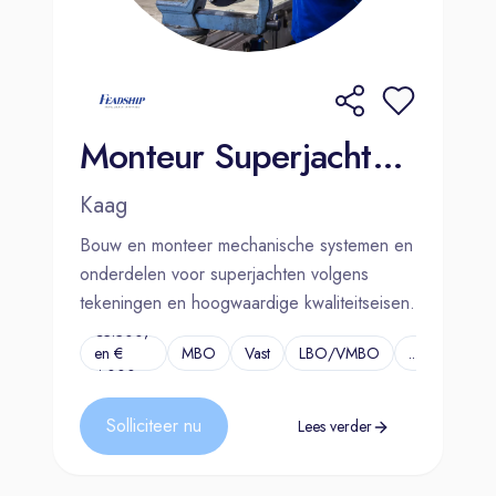
Monteur Superjachten (Constructie) | Kaag
Kaag
Bouw en monteer mechanische systemen en
onderdelen voor superjachten volgens
tekeningen en hoogwaardige kwaliteitseisen.
€3.300,-
en €
MBO
Vast
LBO/VMBO
...
4.000,-
Solliciteer nu
Lees verder