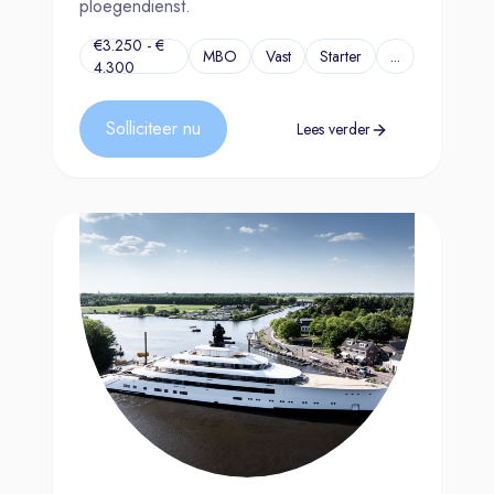
ploegendienst.
€3.250 - €
MBO
Vast
Starter
...
4.300
Solliciteer nu
Lees verder