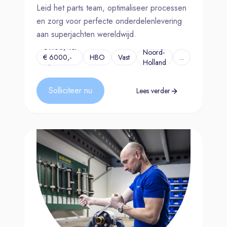
Leid het parts team, optimaliseer processen
en zorg voor perfecte onderdelenlevering
aan superjachten wereldwijd.
€4100,- tot
Noord-
€ 6000,-
HBO
Vast
...
Holland
p/m
Solliciteer nu
Lees verder