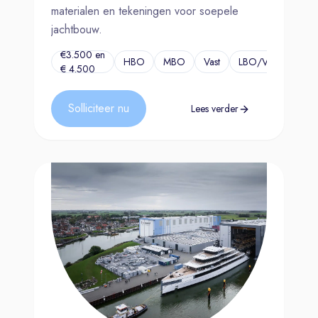
materialen en tekeningen voor soepele
jachtbouw.
€3.500 en
HBO
MBO
Vast
LBO/VMBO
...
€ 4.500
Solliciteer nu
Lees verder