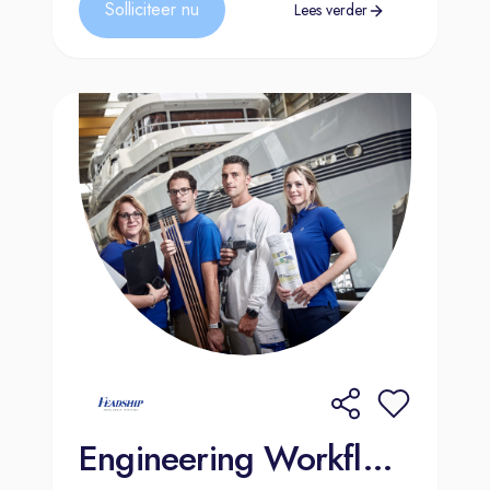
Solliciteer nu
Lees verder
Engineering Workflow Automation Stagiair (HBO) | Amsterdam