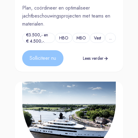
Plan, coördineer en optimaliseer
jachtbeschouwingsprojecten met teams en
materialen.
€3.500,- en
HBO
MBO
Vast
...
€ 4.500,-.
Solliciteer nu
Lees verder