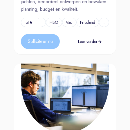
jachten, beoordeel ontwerpen en bewaken
planning, budget en kwaliteit.
€3.200,-
tot €
HBO
Vast
Friesland
...
5.000,-
Solliciteer nu
Lees verder