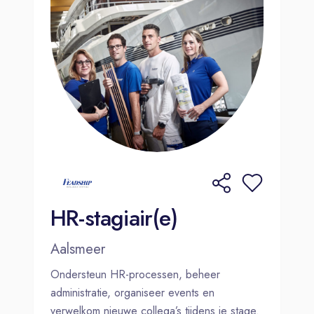
HR-stagiair(e)
Aalsmeer
Ondersteun HR-processen, beheer
administratie, organiseer events en
verwelkom nieuwe collega’s tijdens je stage.