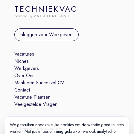
TECHNIEKVAC
VACATURELAND
powered by
Inloggen voor Werkgevers
Vacatures
Niches
Werkgevers
Over Ons
Maak een Succesvol CV
Contact
Vacature Plaatsen
Veelgestelde Vragen
We gebruiken noodzakelijke cookies om de website goed te laten
Algemene Voorwaarden
werken. Met jouw toestemming gebruiken we ook analytische