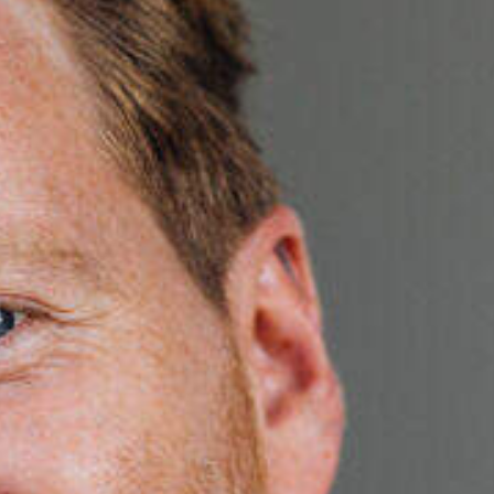
KANDIDAAT
Meld je