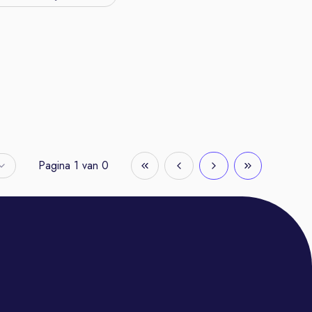
Pagina
1
van
0