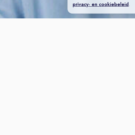
privacy- en cookiebeleid
.