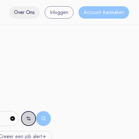
Over Ons
Inloggen
Account Aanmaken
Creëer een job
alert