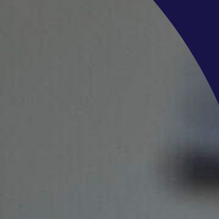
 aan, upload je