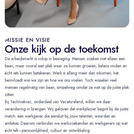
MISSIE EN VISIE
Onze kijk op de toekomst
De arbeidsmarkt is volop in beweging. Mensen zoeken niet alleen een
baan, maar vooral een plek waar ze kunnen groeien, balans vinden en
écht iets kunnen betekenen. Werk is allang meer dan inkomen; het
beïnvloedt wie we zijn en hoe we ons voelen. Toch wisselen veel
mensen regelmatig van baan, simpelweg omdat ze niet op de juiste plek
zitten.
Bij Techniekvac, onderdeel van Vacatureland, willen we daar
verandering in brengen. Wij geloven dat werkplezier begint bij de juiste
match: een werkgever die aansluit bij jouw talenten, waarden en
ambities. Daarom verbinden we werkzoekenden en werkgevers op wat
écht telt—persoonlijkheid, cultuur en ontwikkeling.