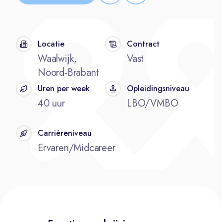
Locatie
Contract
Waalwijk,
Vast
Noord-Brabant
Uren per week
Opleidingsniveau
40 uur
LBO/VMBO
Carrièreniveau
Ervaren/Midcareer