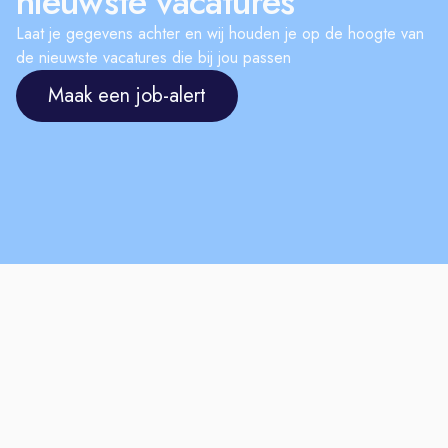
nieuwste vacatures
Laat je gegevens achter en wij houden je op de hoogte van
de nieuwste vacatures die bij jou passen
Maak een job-alert