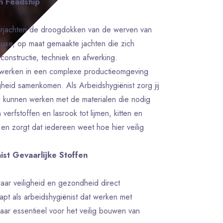
n Feadship
perjachten de droogdokken van de werven van
uxe, op maat gemaakte jachten die zich
constructie, techniek en afwerking.
werken in een complexe productieomgeving
gheid samenkomen. Als Arbeidshygiënist zorg jij
ig kunnen werken met de materialen die nodig
erfstoffen en lasrook tot lijmen, kitten en
art en zorgt dat iedereen weet hoe hier veilig
ist Gevaarlijke Stoffen
aar veiligheid en gezondheid direct
pt als arbeidshygiënist dat werken met
maar essentieel voor het veilig bouwen van