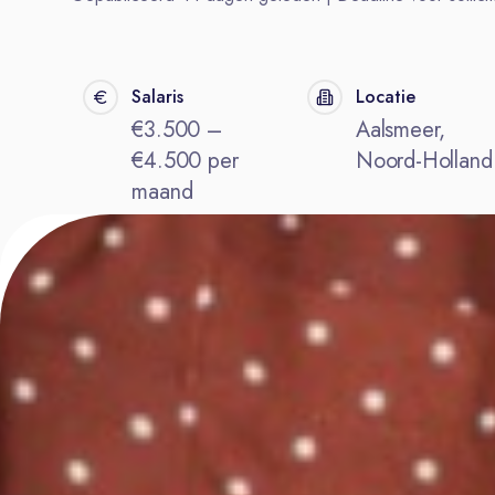
Salaris
Locatie
€3.500 –
Aalsmeer,
€4.500 per
Noord-Holland
maand