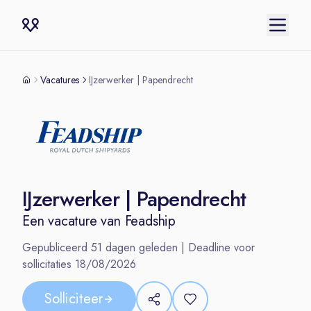
Vacatures
IJzerwerker | Papendrecht
IJzerwerker | Papendrecht
Een vacature van
Feadship
Gepubliceerd
51
dagen geleden | Deadline voor
sollicitaties
18/08/2026
Solliciteer