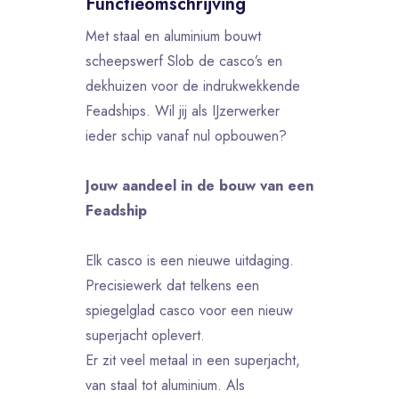
Functieomschrijving
Met staal en aluminium bouwt
scheepswerf Slob de casco’s en
dekhuizen voor de indrukwekkende
Feadships. Wil jij als IJzerwerker
ieder schip vanaf nul opbouwen?
Jouw aandeel in de bouw van een
Feadship
Elk casco is een nieuwe uitdaging.
Precisiewerk dat telkens een
spiegelglad casco voor een nieuw
superjacht oplevert.
Er zit veel metaal in een superjacht,
van staal tot aluminium. Als