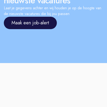
nieuwste vacatures
Laat je gegevens achter en wij houden je op de hoogte van
de nieuwste vacatures die bij jou passen
Maak een job-alert