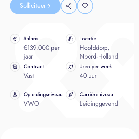
Solliciteer
Salaris
Locatie
€139.000 per
Hoofddorp,
jaar
Noord-Holland
Contract
Uren per week
Vast
40 uur
Opleidingsniveau
Carrièreniveau
VWO
Leidinggevend