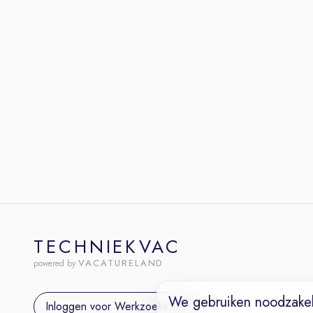
TECHNIEKVAC
VACATURELAND
powered by
We gebruiken noodzakel
Inloggen voor Werkzoekenden