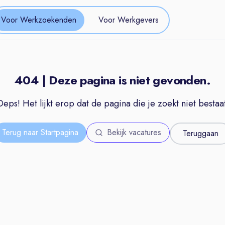
Voor Werkzoekenden
Voor Werkgevers
404 | Deze pagina is niet gevonden.
Oeps! Het lijkt erop dat de pagina die je zoekt niet bestaat
Terug naar Startpagina
Bekijk vacatures
Teruggaan