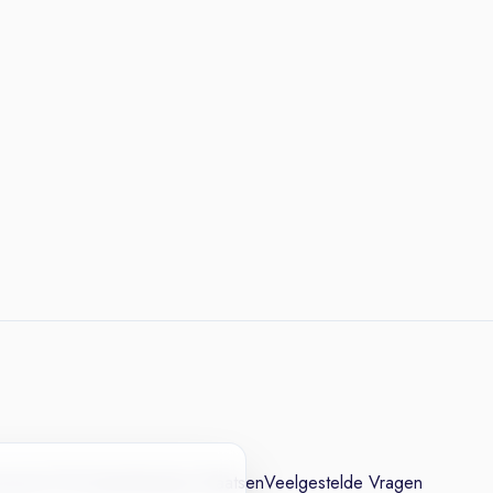
cesvol CV
Contact
Vacature Plaatsen
Veelgestelde Vragen