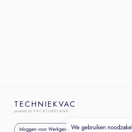
TECHNIEKVAC
VACATURELAND
powered by
We gebruiken noodzakel
Inloggen voor Werkgevers