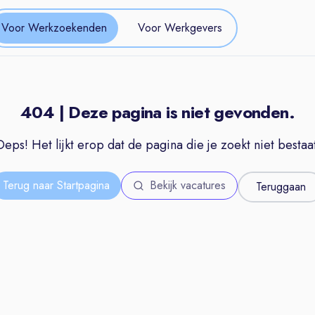
Voor Werkzoekenden
Voor Werkgevers
404 | Deze pagina is niet gevonden.
Oeps! Het lijkt erop dat de pagina die je zoekt niet bestaat
Terug naar Startpagina
Bekijk vacatures
Teruggaan