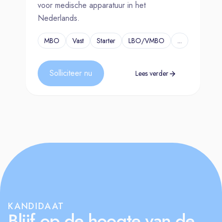
voor medische apparatuur in het
Nederlands.
MBO
Vast
Starter
LBO/VMBO
...
Solliciteer nu
Lees verder
KANDIDAAT
Blijf op de hoogte van de