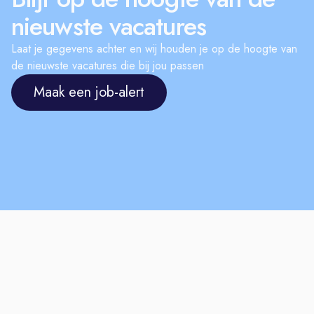
nieuwste vacatures
Laat je gegevens achter en wij houden je op de hoogte van
de nieuwste vacatures die bij jou passen
Maak een job-alert