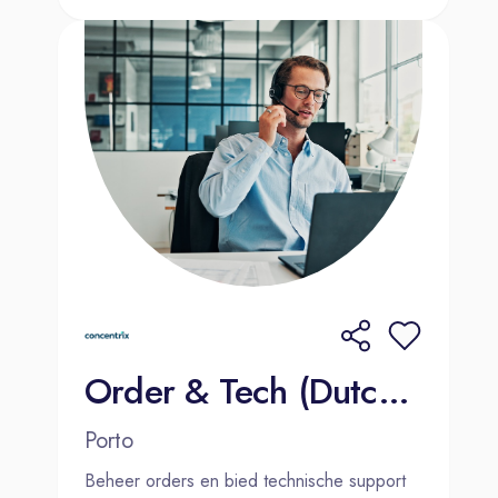
Order & Tech (Dutch-speaking) Medical Equipment 2000€ Bonus
Porto
Beheer orders en bied technische support