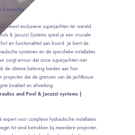
n Feadship
de meest exclusieve superjachten ter wereld.
Pools & Jacuzzi Systems speel je een cruciale
ort en functionaliteit aan boord. Je bent de
ulische systemen en de specifieke installaties
ise zorgt ervoor dat onze superjachten niet
ook de ultieme beleving bieden aan hun
an projecten die de grenzen van de jachtbouw
te kwaliteit en afwerking.
raulics and Pool & Jacuzzi systems |
 expert voor complexe hydraulische installaties
begin tot eind betrokken bij meerdere projecten