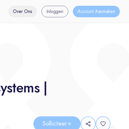
Over Ons
Inloggen
Account Aanmaken
systems |
Solliciteer