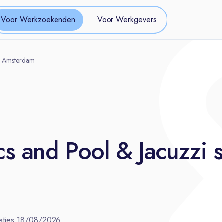
Voor Werkzoekenden
Voor Werkgevers
 | Amsterdam
cs and Pool & Jacuzzi 
aties
18/08/2026