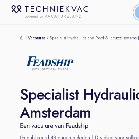
TECHNIEKVAC
VACATURELAND
powered by
Vacatures
Specialist Hydraulics and Pool & Jacuzzi systems
Specialist Hydrauli
Amsterdam
Een vacature van
Feadship
Gepubliceerd
48
dagen geleden | Deadline voor sollicit