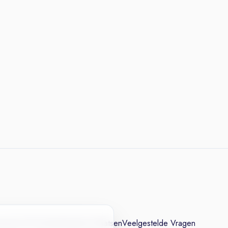
cesvol CV
Contact
Vacature Plaatsen
Veelgestelde Vragen