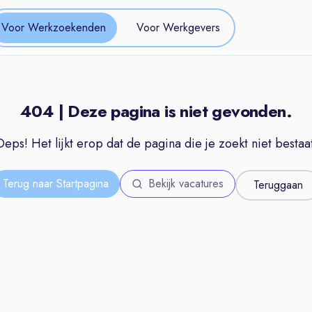
Voor Werkzoekenden
Voor Werkgevers
404 | Deze pagina is niet gevonden.
Oeps! Het lijkt erop dat de pagina die je zoekt niet bestaat
Terug naar Startpagina
Bekijk vacatures
Teruggaan