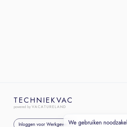
TECHNIEKVAC
VACATURELAND
powered by
We gebruiken noodzakel
Inloggen voor Werkgevers